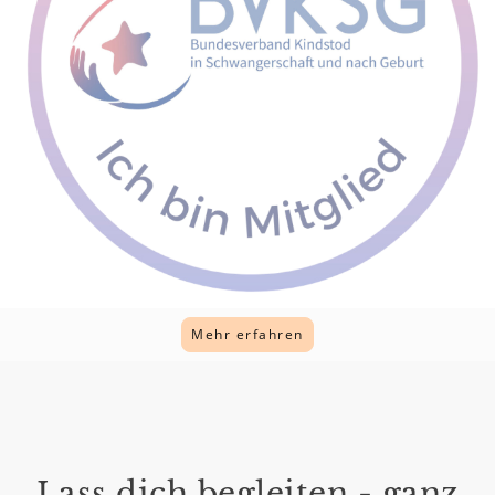
Mehr erfahren
Lass dich begleiten - ganz