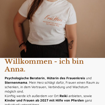
Willkommen - ich bin
Anna.
Psychologische Beraterin, Hüterin des Frauenkreis
und
Sternenmama
. Mein Herz schlägt dafür, Frauen einen Raum zu
schenken, in dem Vertrauen, Verbindung und Wachstum
möglich sind.
Künftig werde ich außerdem vor Ort
Reiki
anbieten, sowie
Kinder und Frauen ab 2027 mit Hilfe von Pferden
ganz
individuell unterstützen.