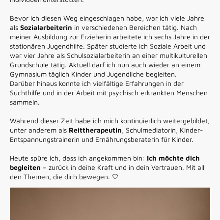
Bevor ich diesen Weg eingeschlagen habe, war ich viele Jahre
als
Sozialarbeiterin
in verschiedenen Bereichen tätig. Nach
meiner Ausbildung zur Erzieherin arbeitete ich sechs Jahre in der
stationären Jugendhilfe. Später studierte ich Soziale Arbeit und
war vier Jahre als Schulsozialarbeiterin an einer multikulturellen
Grundschule tätig. Aktuell darf ich nun auch wieder an einem
Gymnasium täglich Kinder und Jugendliche begleiten.
Darüber hinaus konnte ich vielfältige Erfahrungen in der
Suchthilfe und in der Arbeit mit psychisch erkrankten Menschen
sammeln.
Während dieser Zeit habe ich mich kontinuierlich weitergebildet,
unter anderem als
Reittherapeutin
, Schulmediatorin, Kinder-
Entspannungstrainerin und Ernährungsberaterin für Kinder.
Heute spüre ich, dass ich angekommen bin:
Ich möchte dich
begleiten
– zurück in deine Kraft und in dein Vertrauen. Mit all
den Themen, die dich bewegen. 🤍